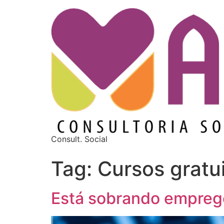
Consult. Social
Tag:
Cursos gratui
Está sobrando emprego