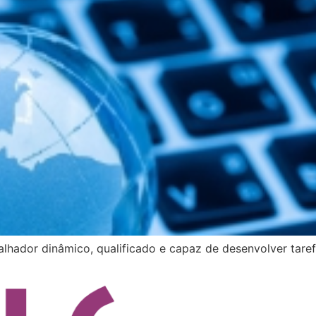
alhador dinâmico, qualificado e capaz de desenvolver tar