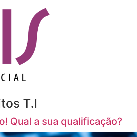
tos T.I
! Qual a sua qualificação?