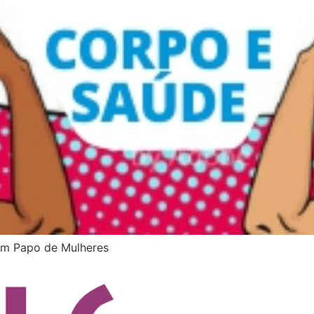
um Papo de Mulheres