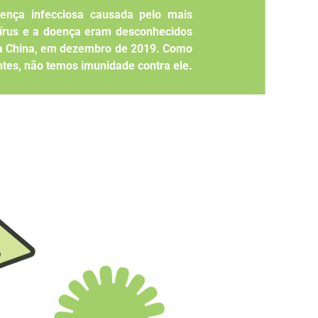
ença infecciosa causada pelo mais
vírus e a doença eram desconhecidos
na China, em dezembro de 2019. Como
ntes, não temos imunidade contra ele.