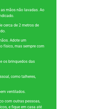
m as mãos não lavadas. Ao
ndicado.
 cerca de 2 metros de
ndo.
 mãos. Adote um
o físico, mas sempre com
 e os brinquedos das
soal, como talheres,
em ventilados.
sico com outras pessoas,
icos, e fique em casa até