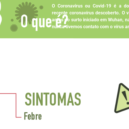
O Coronavirus ou Covid-19 é a do
recente coronavírus descoberto. O 
antes do surto iniciado em Wuhan, 
nunca tivemos contato com o vírus a