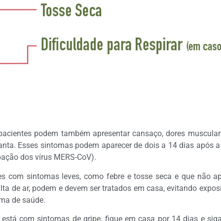
pacientes podem também apresentar cansaço, dores musculares
anta. Esses sintomas podem aparecer de dois a 14 dias após a
bação dos vírus MERS-CoV).
es com sintomas leves, como febre e tosse seca e que não ap
lta de ar, podem e devem ser tratados em casa, evitando expos
ema de saúde.
 está com sintomas de gripe, fique em casa por 14 dias e siga