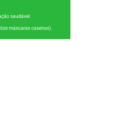
ção saudável.
lize máscaras caseiras).