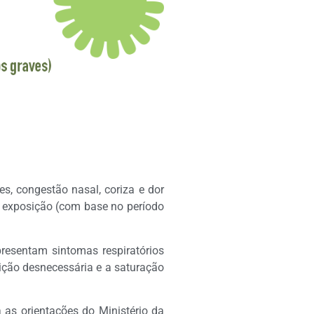
, congestão nasal, coriza e dor
 exposição (com base no período
resentam sintomas respiratórios
ição desnecessária e a saturação
 as orientações do Ministério da